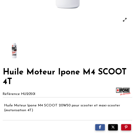
Huile Moteur Ipone M4 SCOOT
4T
Référence
HU2050I
Huile Moteur Ipone M4 SCOOT 20W50 pour scooter et maxi-scooter
(motorisation 4T)