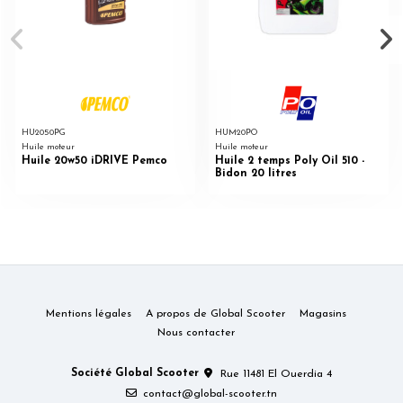
HU2050PG
HUM20PO
Huile moteur
Huile moteur
Huile 20w50 iDRIVE Pemco
Huile 2 temps Poly Oil 510 -
Bidon 20 litres
Mentions légales
A propos de Global Scooter
Magasins
Nous contacter
Société Global Scooter
Rue 11481 El Ouerdia 4
contact@global-scooter.tn