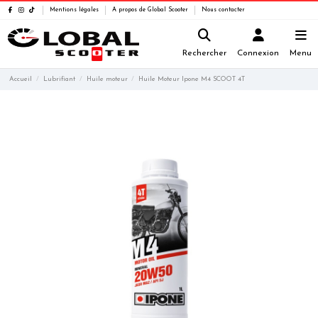
Mentions légales
A propos de Global Scooter
Nous contacter
Rechercher
Connexion
Menu
Accueil
Lubrifiant
Huile moteur
Huile Moteur Ipone M4 SCOOT 4T