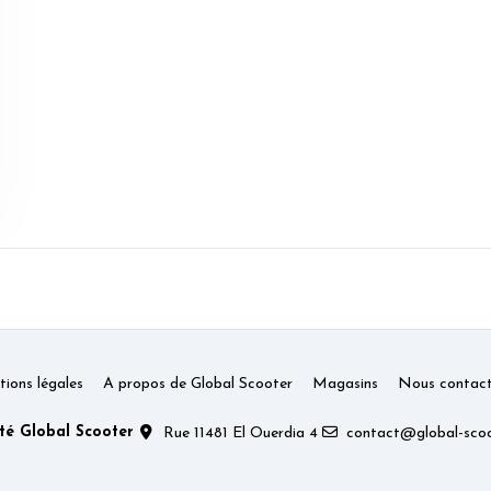
ions légales
A propos de Global Scooter
Magasins
Nous contact
té Global Scooter
Rue 11481 El Ouerdia 4
contact@global-scoo