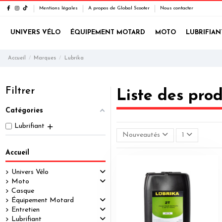
Mentions légales
A propos de Global Scooter
Nous contacter
UNIVERS VÉLO
ÉQUIPEMENT MOTARD
MOTO
LUBRIFIAN
Accueil
Marques
Lubrika
Filtrer
Liste des pro
Catégories
Lubrifiant
Nouveautés
1
Accueil
Univers Vélo
Moto
Casque
Équipement Motard
Entretien
Lubrifiant