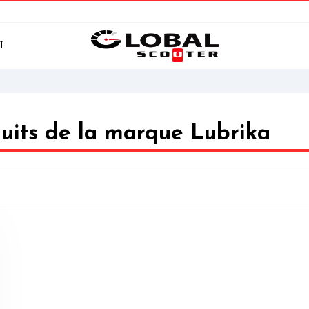
T
duits de la marque Lubrika