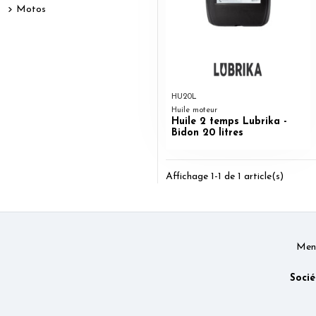
Motos
HU20L
Huile moteur
Huile 2 temps Lubrika -
Bidon 20 litres
Affichage 1-1 de 1 article(s)
Ment
Socié