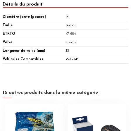
Détails du produit
Diamètre jante [pouces]
14
Taille
14x1.75
ETRTO
47-254
Valve
Presta
Longueur de valve (mm)
33
Véhicules Compatibles
Vélo 14"
16 autres produits dans la même catégorie :