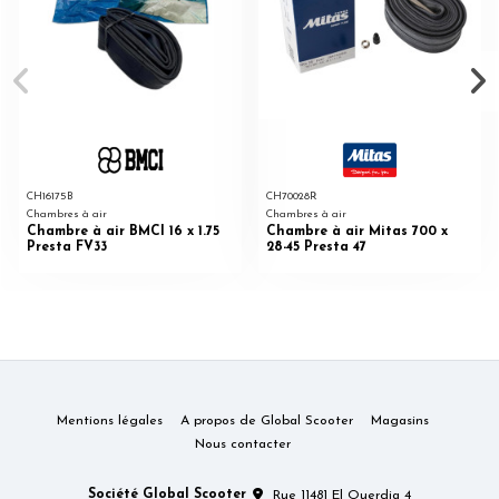
CH16175B
CH70028R
Chambres à air
Chambres à air
Chambre à air BMCI 16 x 1.75
Chambre à air Mitas 700 x
Presta FV33
28-45 Presta 47
Mentions légales
A propos de Global Scooter
Magasins
Nous contacter
Société Global Scooter
Rue 11481 El Ouerdia 4