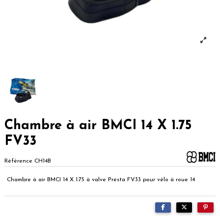
Chambre à air BMCI 14 X 1.75
FV33
Référence
CH14B
Chambre à air BMCI 14 X 1.75 à valve Presta FV33 pour vélo à roue 14