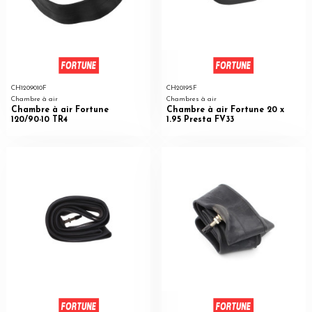
CH1209010F
CH20195F
Chambre à air
Chambres à air
Chambre à air Fortune
Chambre à air Fortune 20 x
120/90-10 TR4
1.95 Presta FV33