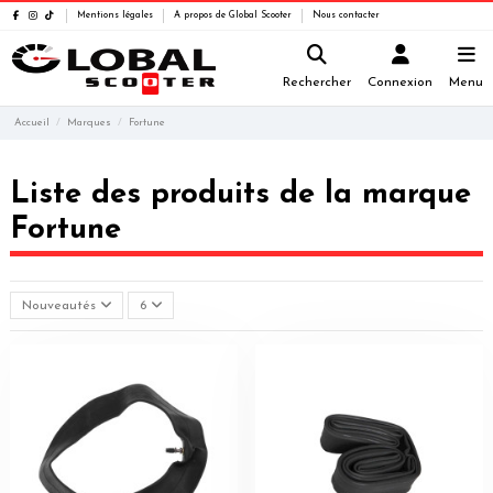
Mentions légales
A propos de Global Scooter
Nous contacter
Rechercher
Connexion
Menu
Accueil
Marques
Fortune
Liste des produits de la marque
Fortune
Nouveautés
6