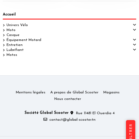
Accueil
Univers Vélo
Moto
Casque
Équipement Motard
Entretien
Lubrifiant
Motos
Mentions légales
A propos de Global Scooter
Magasins
Nous contacter
Société Global Scooter
Rue 11481 El Ouerdia 4
contact@global-scooter.tn
FILTRER