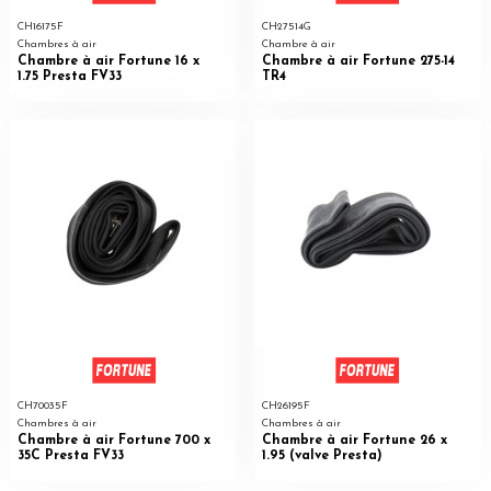
CH16175F
CH27514G
Chambres à air
Chambre à air
Chambre à air Fortune 16 x
Chambre à air Fortune 275-14
1.75 Presta FV33
TR4
CH70035F
CH26195F
Chambres à air
Chambres à air
Chambre à air Fortune 700 x
Chambre à air Fortune 26 x
35C Presta FV33
1.95 (valve Presta)