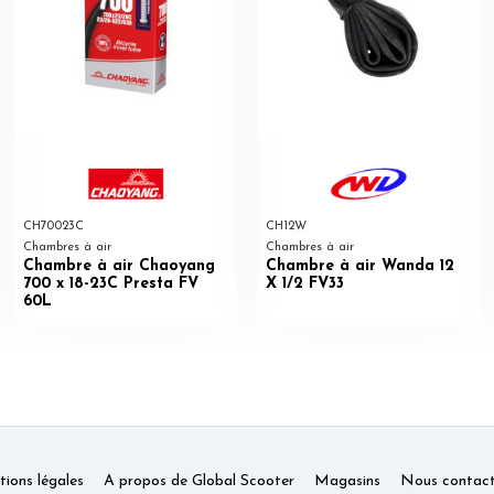
CH70023C
CH12W
Chambres à air
Chambres à air
Chambre à air Chaoyang
Chambre à air Wanda 12
700 x 18-23C Presta FV
X 1/2 FV33
60L
ions légales
A propos de Global Scooter
Magasins
Nous contact