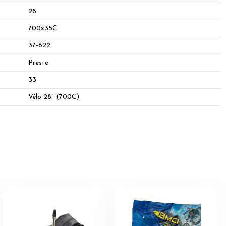
28
700x35C
37-622
Presta
33
Vélo 28" (700C)