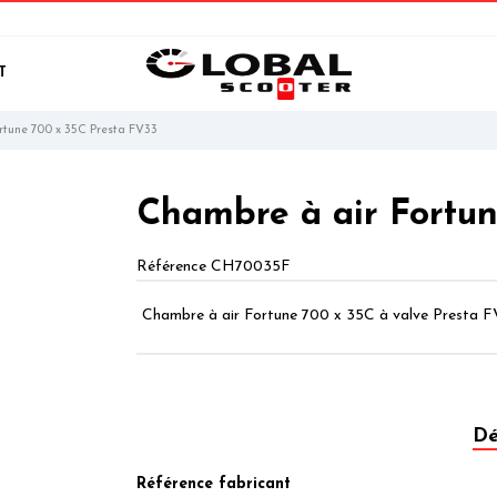
T
rtune 700 x 35C Presta FV33
Chambre à air Fortun
Référence
CH70035F
Chambre à air Fortune 700 x 35C à valve Presta F
Dé
Référence fabricant