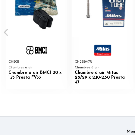
CH20B
CH282947R
Chambres à air
Chambres à air
Chambre à air BMCI 20 x
Chambre à air Mitas
1.75 Presta FV33
28/29 x 2.10-2.50 Presta
47
Ment