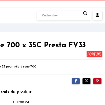
e 700 x 35C Presta FV33
V33 pour vélo à roue 700
tails du produit
CH70035F