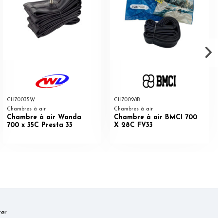
CH70035W
CH70028B
Chambres à air
Chambres à air
Chambre à air Wanda
Chambre à air BMCI 700
700 x 35C Presta 33
X 28C FV33
er