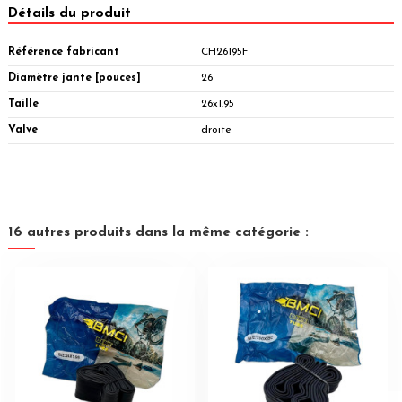
Détails du produit
Référence fabricant
CH26195F
Diamètre jante [pouces]
26
Taille
26x1.95
Valve
droite
16 autres produits dans la même catégorie :