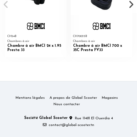
CH24B
CH70035B
Chambres à air
Chambres à air
Chambre à air BMCI 24 x 1.95
Chambre à air BMCI 700 x
Presta 33
35C Presta FV33
Mentions légales
A propos de Global Scooter
Magasins
Nous contacter
Société Global Scooter
Rue 11481 El Ouerdia 4
contact@global-scooter.tn