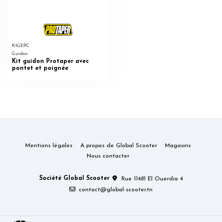
KIGEPC
Guidon
Kit guidon Protaper avec
pontet et poignée
Mentions légales
A propos de Global Scooter
Magasins
Nous contacter
Société Global Scooter
Rue 11481 El Ouerdia 4
contact@global-scooter.tn