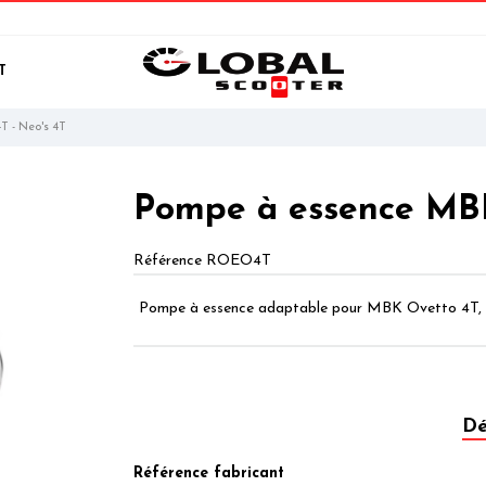
T
T - Neo's 4T
Pompe à essence MBK
Référence
ROEO4T
Pompe à essence adaptable pour MBK Ovetto 4T,
Dé
Référence fabricant