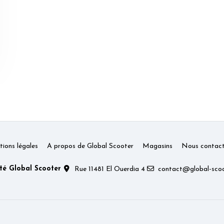
ions légales
A propos de Global Scooter
Magasins
Nous contact
té Global Scooter
Rue 11481 El Ouerdia 4
contact@global-scoo