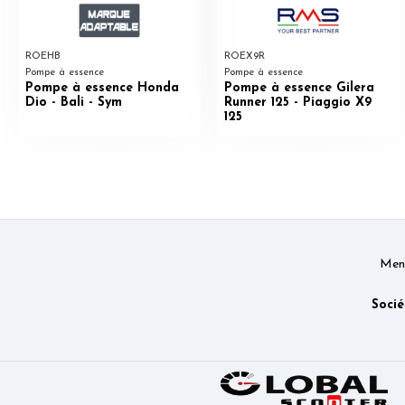
ROEHB
ROEX9R
Pompe à essence
Pompe à essence
Pompe à essence Honda
Pompe à essence Gilera
Dio - Bali - Sym
Runner 125 - Piaggio X9
125
Ment
Socié