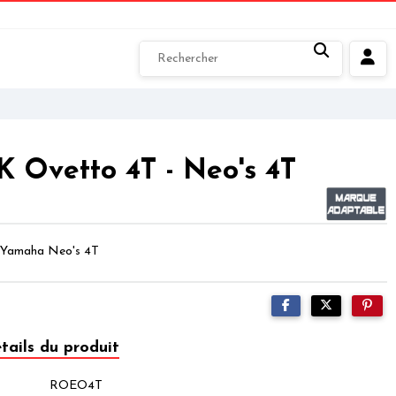
 Ovetto 4T - Neo's 4T
 Yamaha Neo's 4T
tails du produit
ROEO4T