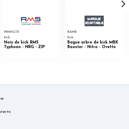
PIMMGTR
BAMB
Kick
Kick
Noix de kick RMS
Bague arbre de kick MBK
Typhoon - NRG - ZIP
Booster - Nitro - Ovetto
er
ter.tn