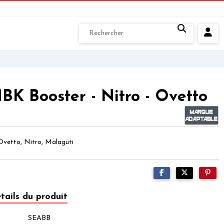
MBK Booster - Nitro - Ovetto
Ovetto, Nitro, Malaguti
tails du produit
SEABB