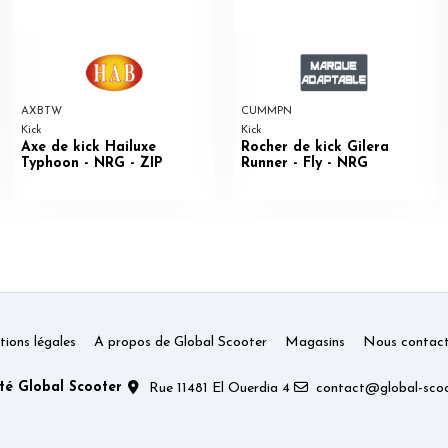
AXBTW
CUMMPN
Kick
Kick
Axe de kick Hailuxe
Rocher de kick Gilera
Typhoon - NRG - ZIP
Runner - Fly - NRG
ions légales
A propos de Global Scooter
Magasins
Nous contact
té Global Scooter
Rue 11481 El Ouerdia 4
contact@global-scoo