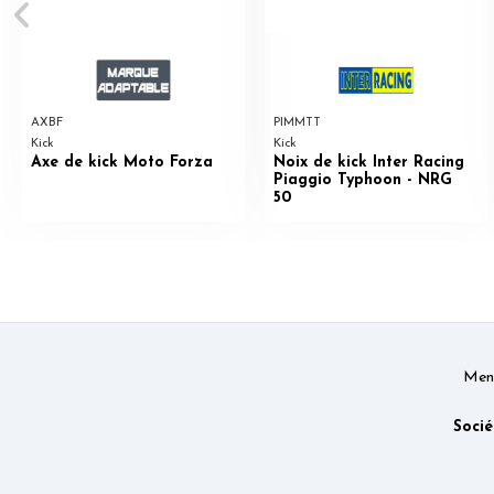
AXBF
PIMMTT
Kick
Kick
Axe de kick Moto Forza
Noix de kick Inter Racing
Piaggio Typhoon - NRG
50
Ment
Socié