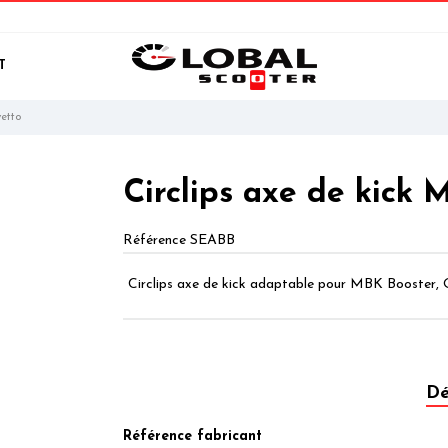
T
vetto
Circlips axe de kick 
Référence
SEABB
Circlips axe de kick adaptable pour MBK Booster, 
Dé
Référence fabricant