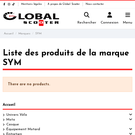
Mentions légales
A propos de Global Scooter
Nous contacter
Rechercher
Connexion
Menu
Accueil
Marques
SYM
Liste des produits de la marque
SYM
There are no products.
Accueil
Univers Vélo
Moto
Casque
Équipement Motard
Entretien