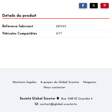
Détails du produit
Référence fabricant
DEVVS
Véhicules Compatibles
VTT
Mentions légales
A propos de Global Scooter
Magasins
Nous contacter
Société Global Scooter
Rue 11481 El Ouerdia 4
contact@global-scooter.tn