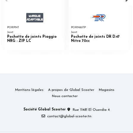
PORPNT
PORN80TP
Joint
Joint
Pochette de joints Piaggio
Pochette de joints DR D.47
NRG - ZIP LC
Nitro 70cc
Mentions légales
A propos de Global Scooter
Magasins
Nous contacter
Société Global Scooter
Rue 11481 El Ouerdia 4
contact@global-scooter.tn