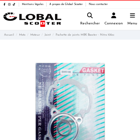
Mentions légales
A propos de Global Scooter
Nous contacter
Rechercher
Connexion
Menu
Accueil
Moto
Moteur
Joint
Pochette de joints MBK Booster - Nitro 100cc