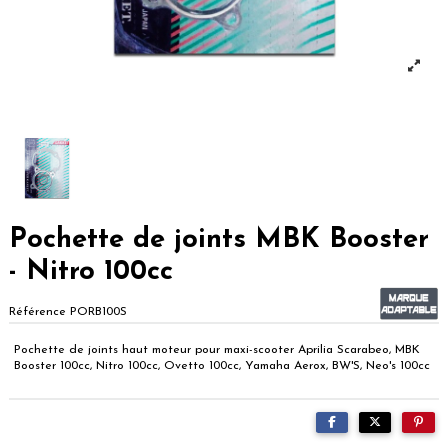
Pochette de joints MBK Booster
- Nitro 100cc
Référence
PORB100S
Pochette de joints haut moteur pour maxi-scooter Aprilia Scarabeo, MBK
Booster 100cc, Nitro 100cc, Ovetto 100cc, Yamaha Aerox, BW'S, Neo's 100cc