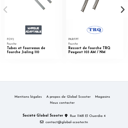
FOVJ
PARFPT
Fourche
Fourche
Tubes et fourreaux de
Ressort de fourche TRQ
fourche Jialing 110
Peugeot 103 AM / NM
Mentions légales
A propos de Global Scooter
Magasins
Nous contacter
Société Global Scooter
Rue 11481 El Ouerdia 4
contact@global-scooter.tn