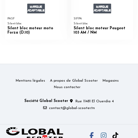
PASF
SIFPA
Silent-bloc
Silent-bloc
Silent bloc moteur moto
Silent bloc moteur Peugeot
Forza (D.10)
103 AM / NM
Mentions légales
A propos de Global Scooter
Magasins
Nous contacter
Société Global Scooter
Rue 11481 El Ouerdia 4
contact@global-scooter.tn