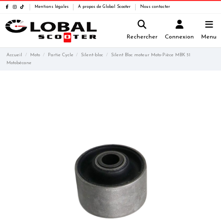
Mentions légales
A propos de Global Scooter
Nous contacter
Rechercher
Connexion
Menu
Accueil
Moto
Partie Cycle
Silent-bloc
Silent Bloc moteur Moto-Pièce MBK 51
Motobécane