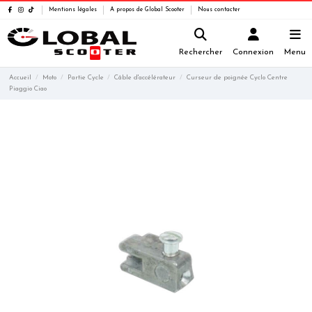
Mentions légales
A propos de Global Scooter
Nous contacter
Rechercher
Connexion
Menu
Accueil
Moto
Partie Cycle
Câble d'accélérateur
Curseur de poignée Cyclo Centre
Piaggio Ciao