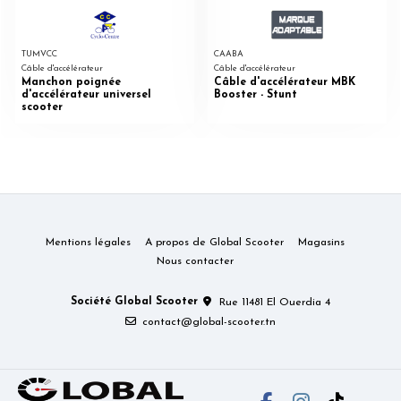
TUMVCC
CAABA
Câble d'accélérateur
Câble d'accélérateur
Manchon poignée
Câble d'accélérateur MBK
d'accélérateur universel
Booster - Stunt
scooter
Mentions légales
A propos de Global Scooter
Magasins
Nous contacter
Société Global Scooter
Rue 11481 El Ouerdia 4
contact@global-scooter.tn