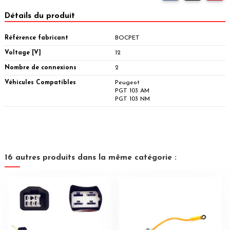
Détails du produit
Référence fabricant
BOCPET
Voltage [V]
12
Nombre de connexions
2
Véhicules Compatibles
Peugeot
PGT 103 AM
PGT 103 NM
16 autres produits dans la même catégorie :