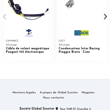
CAVMPACC
COCT
Allumage
Allumage
Câble de volant magnétique
Condensateur Inter Racing
Peugeot 103 électronique
Piaggio Bravo - Ciao
Mentions légales
A propos de Global Scooter
Magasins
Nous contacter
Société Global Scooter
Rue 11481 El Ouerdia 4