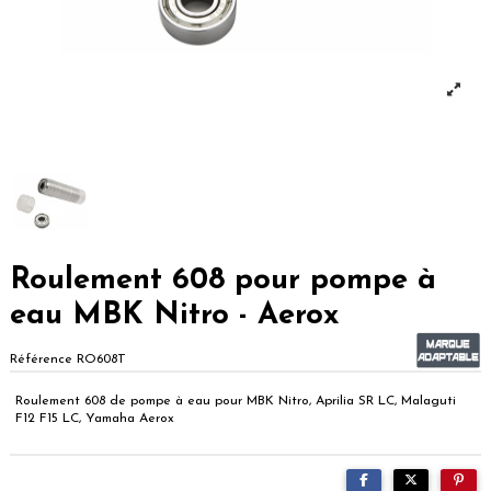
Roulement 608 pour pompe à
eau MBK Nitro - Aerox
Référence
RO608T
Roulement 608 de pompe à eau pour MBK Nitro, Aprilia SR LC, Malaguti
F12 F15 LC, Yamaha Aerox