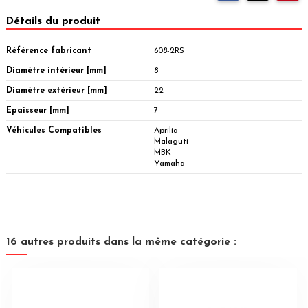
Détails du produit
Référence fabricant
608-2RS
Diamètre intérieur [mm]
8
Diamètre extérieur [mm]
22
Epaisseur [mm]
7
Véhicules Compatibles
Aprilia
Malaguti
MBK
Yamaha
16 autres produits dans la même catégorie :