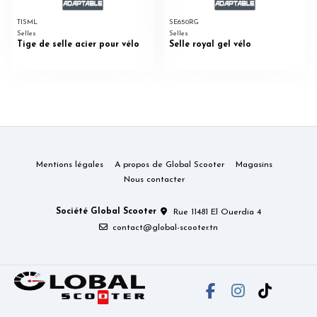
TISML
SE650RG
Selles
Selles
Tige de selle acier pour vélo
Selle royal gel vélo
Mentions légales
A propos de Global Scooter
Magasins
Nous contacter
Société Global Scooter
Rue 11481 El Ouerdia 4
contact@global-scooter.tn