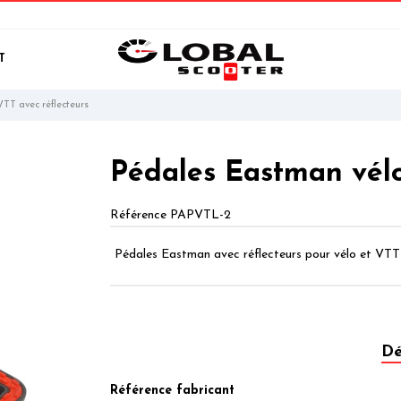
T
TT avec réflecteurs
Pédales Eastman vélo
Référence
PAPVTL-2
Pédales Eastman avec réflecteurs pour vélo et VTT
Dé
Référence fabricant