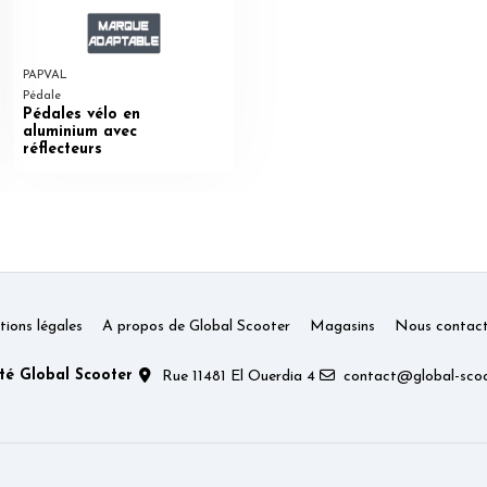
PAPVAL
Pédale
Pédales vélo en
aluminium avec
réflecteurs
ions légales
A propos de Global Scooter
Magasins
Nous contact
té Global Scooter
Rue 11481 El Ouerdia 4
contact@global-scoo