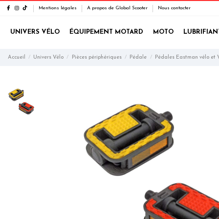
Mentions légales
A propos de Global Scooter
Nous contacter
UNIVERS VÉLO
ÉQUIPEMENT MOTARD
MOTO
LUBRIFIAN
Accueil
Univers Vélo
Pièces périphériques
Pédale
Pédales Eastman vélo et V