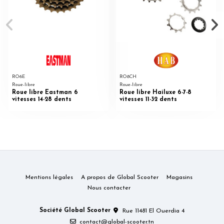
RO6E
RO8CH
Roue-libre
Roue-libre
Roue libre Eastman 6
Roue libre Hailuxe 6-7-8
vitesses 14-28 dents
vitesses 11-32 dents
Mentions légales
A propos de Global Scooter
Magasins
Nous contacter
Société Global Scooter
Rue 11481 El Ouerdia 4
contact@global-scooter.tn