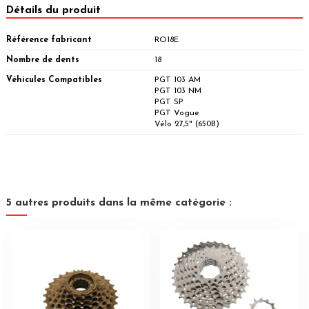
Détails du produit
Référence fabricant
RO18E
Nombre de dents
18
Véhicules Compatibles
PGT 103 AM
PGT 103 NM
PGT SP
PGT Vogue
Vélo 27,5" (650B)
5 autres produits dans la même catégorie :