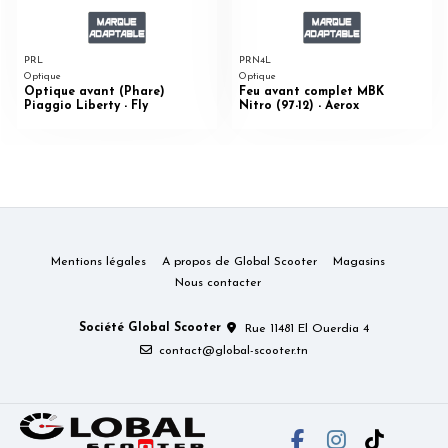
PRL
PRN4L
Optique
Optique
Optique avant (Phare)
Feu avant complet MBK
Piaggio Liberty - Fly
Nitro (97-12) - Aerox
Mentions légales
A propos de Global Scooter
Magasins
Nous contacter
Société Global Scooter
Rue 11481 El Ouerdia 4
contact@global-scooter.tn