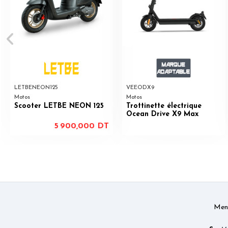
LETBENEON125
VEEODX9
Motos
Motos
Scooter LETBE NEON 125
Trottinette électrique
Ocean Drive X9 Max
5 900,000 DT
Ment