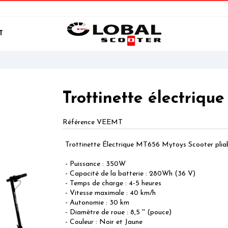
T
Trottinette électriq
Référence
VEEMT
Trottinette Électrique MT656 Mytoys Scooter pli
- Puissance : 350W
- Capacité de la batterie : 280Wh (36 V)
- Temps de charge : 4-5 heures
- Vitesse maximale : 40 km/h
- Autonomie : 30 km
- Diamètre de roue : 8,5 '' (pouce)
- Couleur : Noir et Jaune