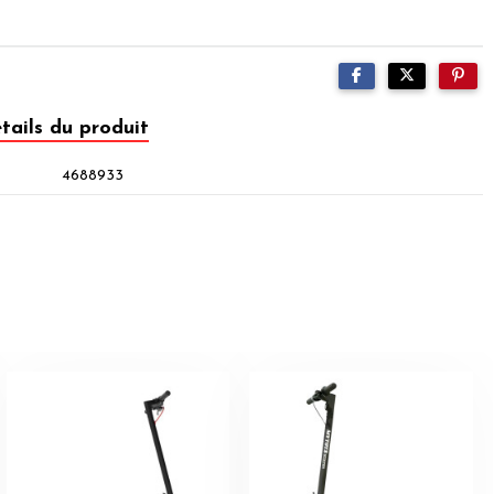
tails du produit
4688933