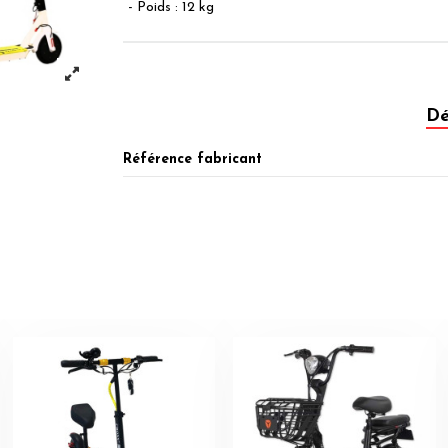
- Poids : 12 kg
Dé
Référence fabricant