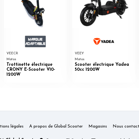
VEECR
VEEY
Motos
Motos
Trottinette électrique
Scooter électrique Yadea
CRONY E-Scooter V10-
50cc 1200W
1200W
ions légales
A propos de Global Scooter
Magasins
Nous contact