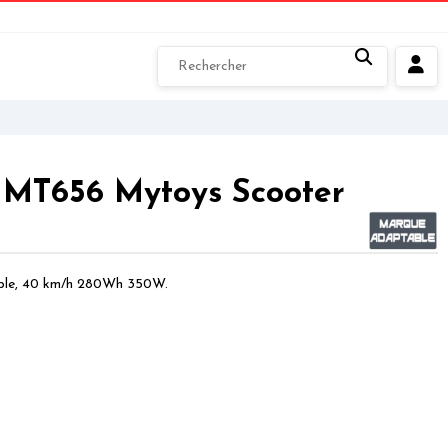
ue MT656 Mytoys Scooter
able, 40 km/h 280Wh 350W.