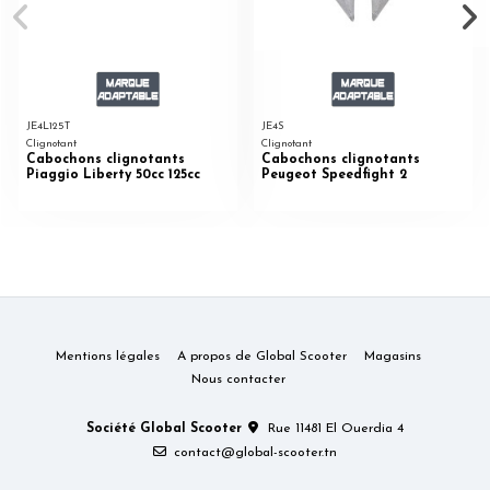
JE4L125T
JE4S
Clignotant
Clignotant
Cabochons clignotants
Cabochons clignotants
Piaggio Liberty 50cc 125cc
Peugeot Speedfight 2
Mentions légales
A propos de Global Scooter
Magasins
Nous contacter
Société Global Scooter
Rue 11481 El Ouerdia 4
contact@global-scooter.tn