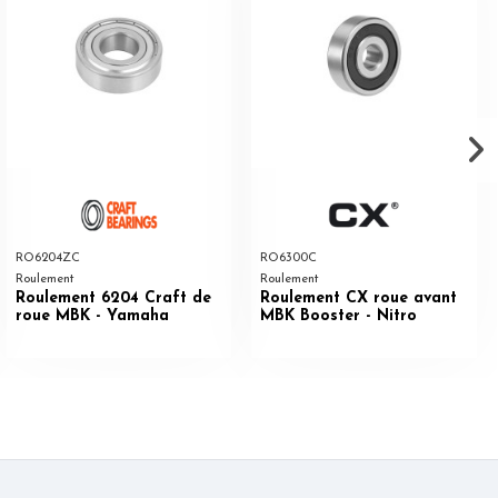
RO6204ZC
RO6300C
Roulement
Roulement
Roulement 6204 Craft de
Roulement CX roue avant
roue MBK - Yamaha
MBK Booster - Nitro