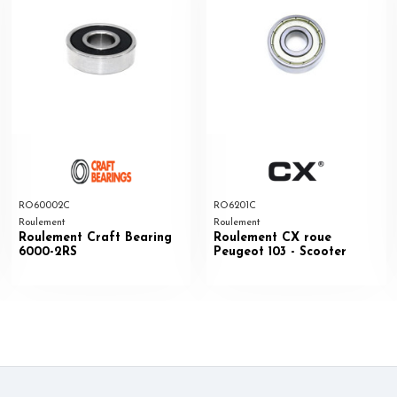
RO60002C
RO6201C
Roulement
Roulement
Roulement Craft Bearing
Roulement CX roue
6000-2RS
Peugeot 103 - Scooter