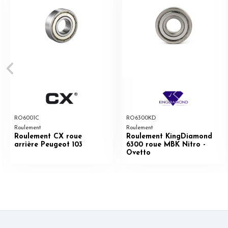
RO6001C
RO6300KD
Roulement
Roulement
Roulement CX roue
Roulement KingDiamond
arrière Peugeot 103
6300 roue MBK Nitro -
Ovetto