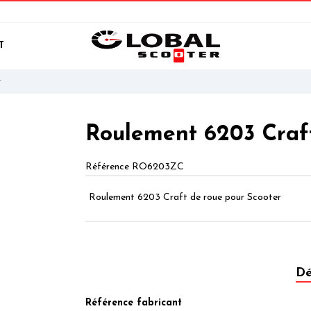
T
r
Roulement 6203 Craft
Référence
RO6203ZC
Roulement 6203 Craft de roue pour Scooter
Dé
Référence fabricant