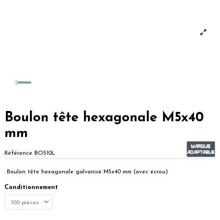
Boulon tête hexagonale M5x40
mm
Référence
BO510L
Boulon tête hexagonale galvanisé M5x40 mm (avec écrou)
Conditionnement