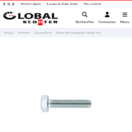
Mentions légales
A propos de Global Scooter
Nous contacter
Rechercher
Connexion
Menu
Accueil
Entretien
Quincaillerie
Boulon tête hexagonale M5x40 mm