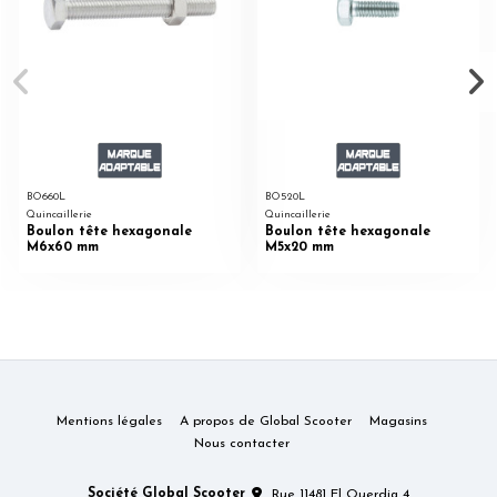
BO660L
BO520L
Quincaillerie
Quincaillerie
Boulon tête hexagonale
Boulon tête hexagonale
M6x60 mm
M5x20 mm
Mentions légales
A propos de Global Scooter
Magasins
Nous contacter
Société Global Scooter
Rue 11481 El Ouerdia 4