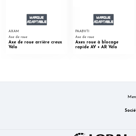
AXAM
PAABVTI
Axe de roue
Axe de roue
Axe de roue arrière creux
Axes roue à blocage
Vélo
rapide AV + AR Vélo
Ment
Socié