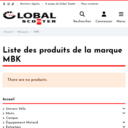
Mentions légales
A propos de Global Scooter
Nous contacter
Rechercher
Connexion
Menu
Accueil
Marques
MBK
Liste des produits de la marque
MBK
There are no products.
Accueil
Univers Vélo
Moto
Casque
Équipement Motard
Entretien