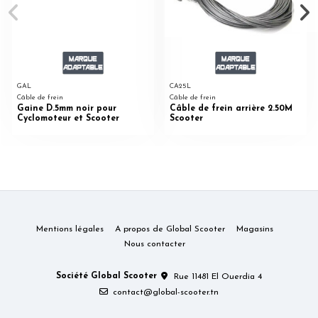
GAL
CA25L
Câble de frein
Câble de frein
Gaine D.5mm noir pour
Câble de frein arrière 2.50M
Cyclomoteur et Scooter
Scooter
Mentions légales
A propos de Global Scooter
Magasins
Nous contacter
Société Global Scooter
Rue 11481 El Ouerdia 4
contact@global-scooter.tn