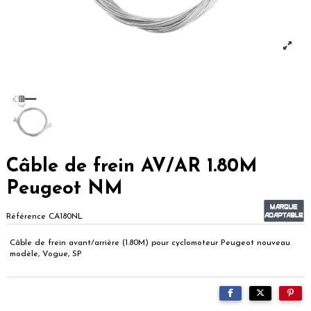
Câble de frein AV/AR 1.80M
Peugeot NM
Référence
CA180NL
Câble de frein avant/arrière (1.80M) pour cyclomoteur Peugeot nouveau
modèle, Vogue, SP