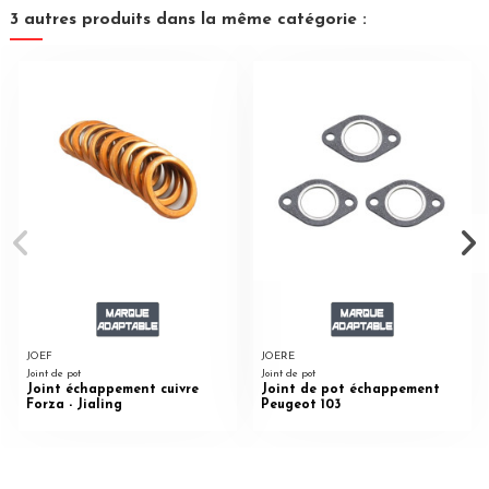
3 autres produits dans la même catégorie :
JOEF
JOERE
Joint de pot
Joint de pot
Joint échappement cuivre
Joint de pot échappement
Forza - Jialing
Peugeot 103