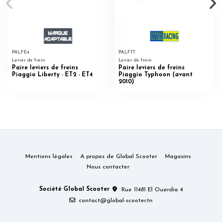
PALFE4
PALFTT
Levier de frein
Levier de frein
Paire leviers de freins
Paire leviers de freins
Piaggio Liberty - ET2 - ET4
Piaggio Typhoon (avant
2010)
Mentions légales
A propos de Global Scooter
Magasins
Nous contacter
Société Global Scooter
Rue 11481 El Ouerdia 4
contact@global-scooter.tn