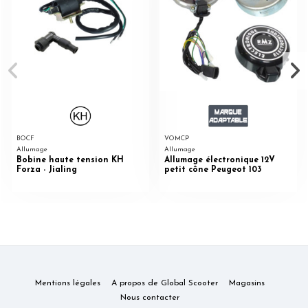
BOCF
VOMCP
Allumage
Allumage
Bobine haute tension KH
Allumage électronique 12V
Forza - Jialing
petit cône Peugeot 103
Mentions légales
A propos de Global Scooter
Magasins
Nous contacter