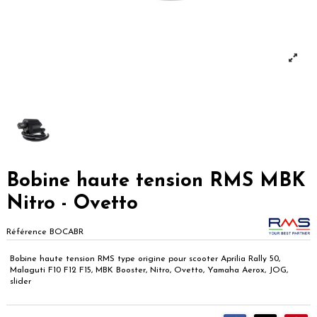
Bobine haute tension RMS MBK
Nitro - Ovetto
Référence
BOCABR
Bobine haute tension RMS type origine pour scooter Aprilia Rally 50,
Malaguti F10 F12 F15, MBK Booster, Nitro, Ovetto, Yamaha Aerox, JOG,
slider