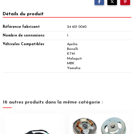
Détails du produit
Référence fabricant
24 601 0040
Nombre de connexions
1
Véhicules Compatibles
Aprilia
Benelli
KTM
Malaguti
MBK
Yamaha
16 autres produits dans la même catégorie :