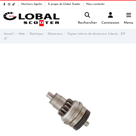
Mentions légales
A propos de Global Scooter
Nous contacter
Rechercher
Connexion
Menu
Accueil
Moto
Electrique
Démarreur
Pignon interne de démarreur Liberty - ZIP
4T