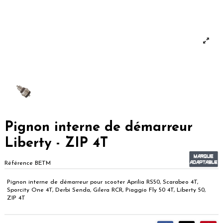
Pignon interne de démarreur
Liberty - ZIP 4T
Référence
BETM
Pignon interne de démarreur pour scooter Aprilia RS50, Scarabeo 4T,
Sporcity One 4T, Derbi Senda, Gilera RCR, Piaggio Fly 50 4T, Liberty 50,
ZIP 4T