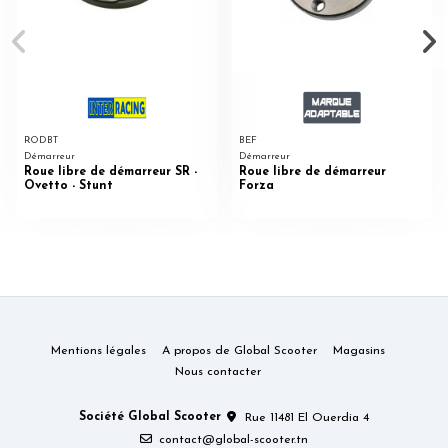
RODBT
BEF
Démarreur
Démarreur
Roue libre de démarreur SR -
Roue libre de démarreur
Ovetto - Stunt
Forza
Mentions légales
A propos de Global Scooter
Magasins
Nous contacter
Société Global Scooter
Rue 11481 El Ouerdia 4
contact@global-scooter.tn