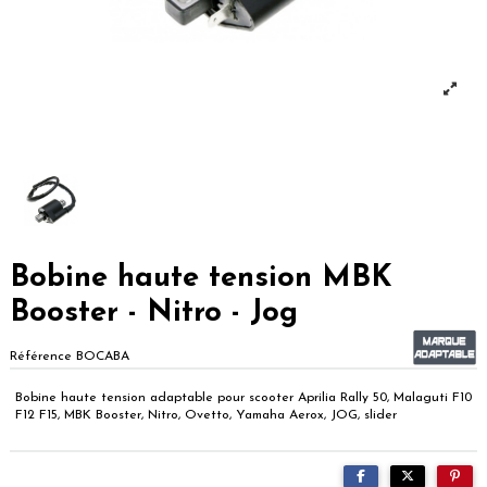
Bobine haute tension MBK
Booster - Nitro - Jog
Référence
BOCABA
Bobine haute tension adaptable pour scooter Aprilia Rally 50, Malaguti F10
F12 F15, MBK Booster, Nitro, Ovetto, Yamaha Aerox, JOG, slider