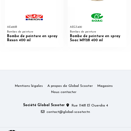
AE400R
AEGS400
Bombes de peinture
Bombes de peinture
Bombe de peinture en spray
Bombe de peinture en spray
Rexon 400 ml
Soac MH28 400 ml
Mentions légales
A propos de Global Scooter
Magasins
Nous contacter
Société Global Scooter
Rue 11481 El Ouerdia 4
contact@global-scooter.tn