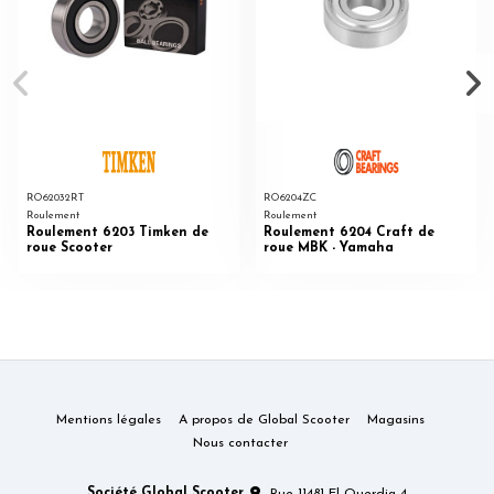
RO62032RT
RO6204ZC
Roulement
Roulement
Roulement 6203 Timken de
Roulement 6204 Craft de
roue Scooter
roue MBK - Yamaha
Mentions légales
A propos de Global Scooter
Magasins
Nous contacter
Société Global Scooter
Rue 11481 El Ouerdia 4