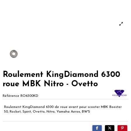
Roulement KingDiamond 6300
roue MBK Nitro - Ovetto
Référence
RO6300KD
Roulement KingDiamond 6300 de roue avant pour scooter MBK Booster
50, Rocket, Spirit, Ovetto, Nitro, Yamaha Aerox, BW'S