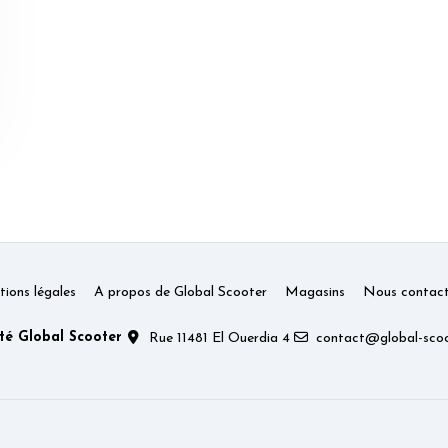
ions légales
A propos de Global Scooter
Magasins
Nous contact
té Global Scooter
Rue 11481 El Ouerdia 4
contact@global-scoo