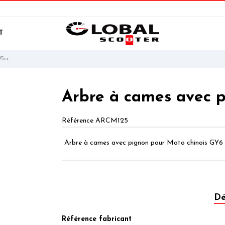
T
25cc
Arbre à cames avec 
Référence
ARCM125
Arbre à cames avec pignon pour Moto chinois GY6
Dé
Référence fabricant