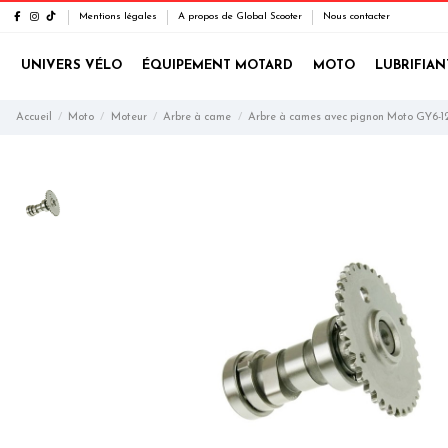
Mentions légales
A propos de Global Scooter
Nous contacter
UNIVERS VÉLO
ÉQUIPEMENT MOTARD
MOTO
LUBRIFIAN
Accueil
Moto
Moteur
Arbre à came
Arbre à cames avec pignon Moto GY6-1