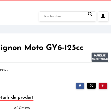
pignon Moto GY6-125cc
 125cc
tails du produit
ARCM125