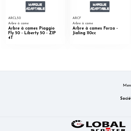
ARCL50
ARCF
Arbre à came
Arbre à came
Arbre à cames Piaggio
Arbre à cames Forza -
Fly 50 - Liberty 50 - ZIP
Jialing 110cc
4T
Ment
Socié