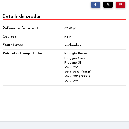
Détails du produit
Référence fabricant
COVW
Couleur
noir
Fourni avec
vis/boulons
Véhicules Compatibles
Piaggio Bravo
Piaggio Ciao
Piaggio SI
Vélo 26"
Vélo 27,5" (650B)
Vélo 28" (700C)
Vélo 29"