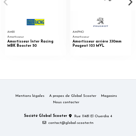
AMBI
AMPNO
Amortisseur
Amortisseur
Amortisseur Inter Racing
Amortisseur arrière 330mm
MBK Booster 50
Peugeot 103 MVL
Mentions légales
A propos de Global Scooter
Magasins
Nous contacter
Société Global Scooter
Rue 11481 El Ouerdia 4
contact@global-scooter.tn