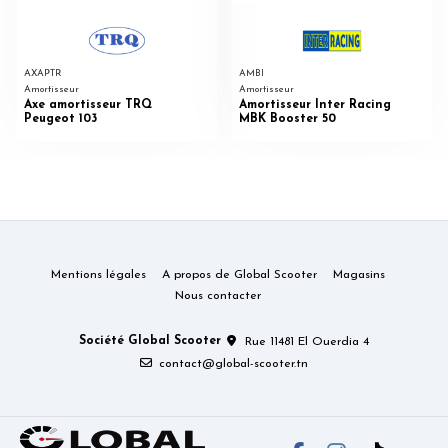
AXAPTR
AMBI
Amortisseur
Amortisseur
Axe amortisseur TRQ
Amortisseur Inter Racing
Peugeot 103
MBK Booster 50
Mentions légales
A propos de Global Scooter
Magasins
Nous contacter
Société Global Scooter
Rue 11481 El Ouerdia 4
contact@global-scooter.tn