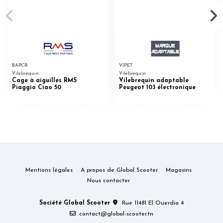
BAPCR
VIPET
Vilebrequin
Vilebrequin
Cage à aiguilles RMS
Vilebrequin adaptable
Piaggio Ciao 50
Peugeot 103 électronique
Mentions légales
A propos de Global Scooter
Magasins
Nous contacter
Société Global Scooter
Rue 11481 El Ouerdia 4
contact@global-scooter.tn