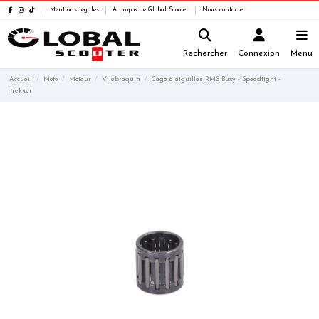
Mentions légales
A propos de Global Scooter
Nous contacter
Rechercher
Connexion
Menu
Accueil
Moto
Moteur
Vilebrequin
Cage à aiguilles RMS Buxy - Speedfight -
Trekker