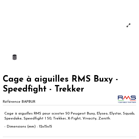
Cage à aiguilles RMS Buxy -
Speedfight - Trekker
Référence
BAPBUR
Cage à aiguilles RMS pour scooter 50 Peugeot Buxy, Elyseo, Elystar, Squab,
Speedake, Speedfight 1 50, Trekker, X-Fight, Vivacity, Zenith.
- Dimensions (mm) : 12x15x15