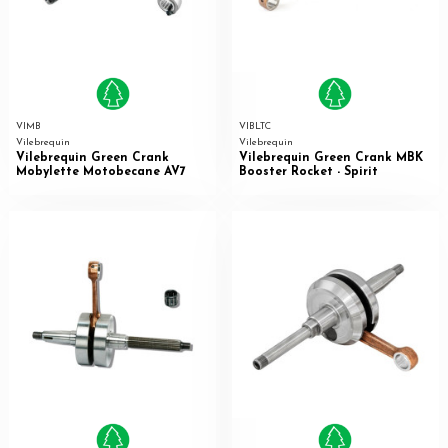
VIMB
VIBLTC
Vilebrequin
Vilebrequin
Vilebrequin Green Crank
Vilebrequin Green Crank MBK
Mobylette Motobecane AV7
Booster Rocket - Spirit