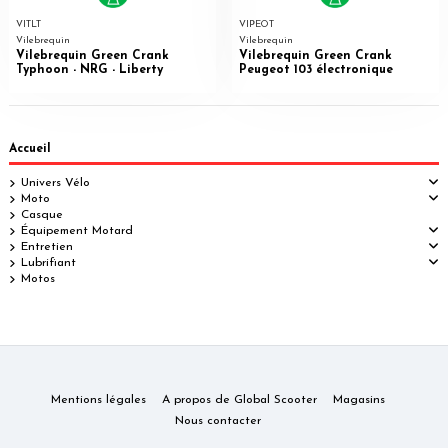
VITLT
VIPEOT
Vilebrequin
Vilebrequin
Vilebrequin Green Crank
Vilebrequin Green Crank
Typhoon - NRG - Liberty
Peugeot 103 électronique
Accueil
Univers Vélo
Moto
Casque
Équipement Motard
Entretien
Lubrifiant
Motos
Mentions légales
A propos de Global Scooter
Magasins
Nous contacter