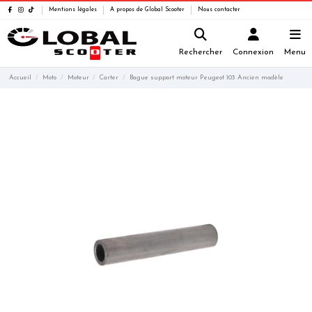
Mentions légales
A propos de Global Scooter
Nous contacter
Rechercher
Connexion
Menu
Accueil
Moto
Moteur
Carter
Bague support moteur Peugeot 103 Ancien modèle