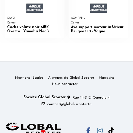
CAVO
AXMPPNL
Carter
Carter
Cache volute noir MBK
Axe support moteur inférieur
Ovetto - Yamaha Neo's
Peugeot 103 Vogue
Mentions légales
A propos de Global Scooter
Magasins
Nous contacter
Société Global Scooter
Rue 11481 El Ouerdia 4
contact@global-scooter.tn