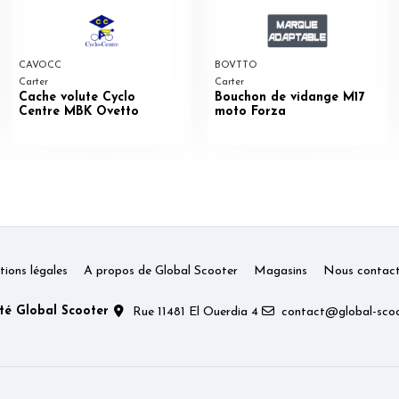
CAVOCC
BOVTTO
Carter
Carter
Cache volute Cyclo
Bouchon de vidange M17
Centre MBK Ovetto
moto Forza
ions légales
A propos de Global Scooter
Magasins
Nous contact
té Global Scooter
Rue 11481 El Ouerdia 4
contact@global-scoo