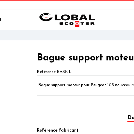
T
Bague support moteu
Référence
BASNL
Bague support moteur pour
Peugeot 103 nouveau m
Dé
Référence fabricant