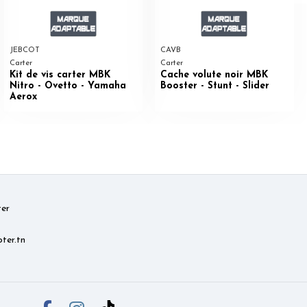
JEBCOT
CAVB
Carter
Carter
Kit de vis carter MBK
Cache volute noir MBK
Nitro - Ovetto - Yamaha
Booster - Stunt - Slider
Aerox
er
ter.tn