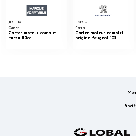
JECF110
CAPCO
Carter
Carter
Carter moteur complet
Carter moteur complet
Forza 110cc
origine Peugeot 103
Ment
Socié