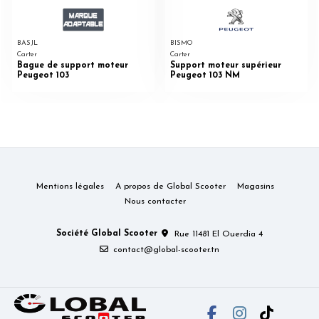
BASJL
BISMO
Carter
Carter
Bague de support moteur
Support moteur supérieur
Peugeot 103
Peugeot 103 NM
Mentions légales
A propos de Global Scooter
Magasins
Nous contacter
Société Global Scooter
Rue 11481 El Ouerdia 4
contact@global-scooter.tn