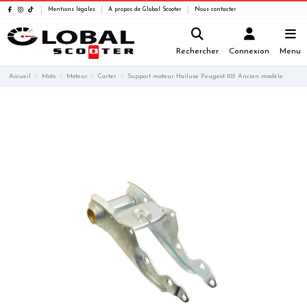
Mentions légales
A propos de Global Scooter
Nous contacter
Rechercher
Connexion
Menu
Accueil
Moto
Moteur
Carter
Support moteur Hailuxe Peugeot 103 Ancien modèle