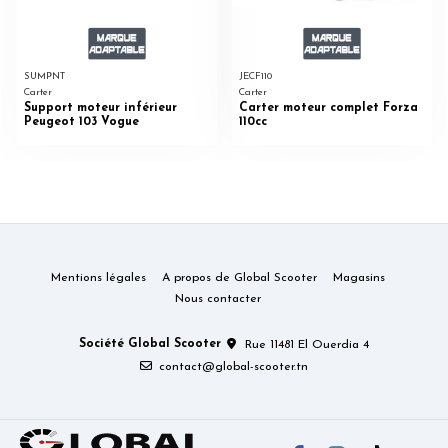
SUMPNT
JECF110
Carter
Carter
Support moteur inférieur
Carter moteur complet Forza
Peugeot 103 Vogue
110cc
Mentions légales
A propos de Global Scooter
Magasins
Nous contacter
Société Global Scooter
Rue 11481 El Ouerdia 4
contact@global-scooter.tn