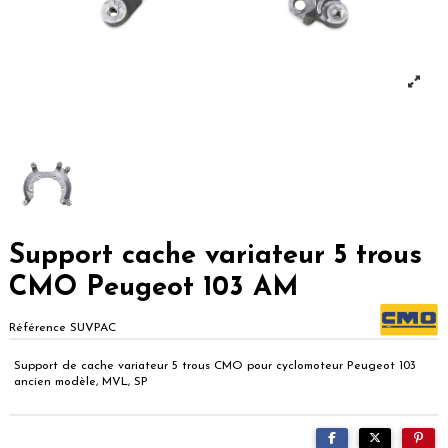
Support cache variateur 5 trous
CMO Peugeot 103 AM
Référence
SUVPAC
Support de cache variateur 5 trous CMO pour cyclomoteur Peugeot 103
ancien modèle, MVL, SP