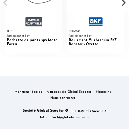
JEPF
RO6204S
Roulement et Spy
Roulement et Spy
Pochette de joints spy Moto
Roulement Vilebrequin SKF
Forza
Booster - Ovetto
Mentions légales
A propos de Global Scooter
Magasins
Nous contacter
Société Global Scooter
Rue 11481 El Ouerdia 4
contact@global-scooter.tn