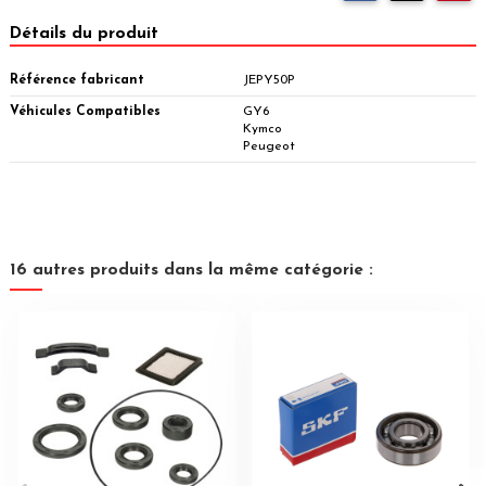
Détails du produit
Référence fabricant
JEPY50P
Véhicules Compatibles
GY6
Kymco
Peugeot
16 autres produits dans la même catégorie :