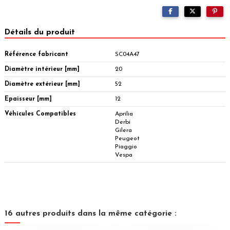
Détails du produit
Référence fabricant
SC04A47
Diamètre intérieur [mm]
20
Diamètre extérieur [mm]
52
Epaisseur [mm]
12
Véhicules Compatibles
Aprilia
Derbi
Gilera
Peugeot
Piaggio
Vespa
16 autres produits dans la même catégorie :