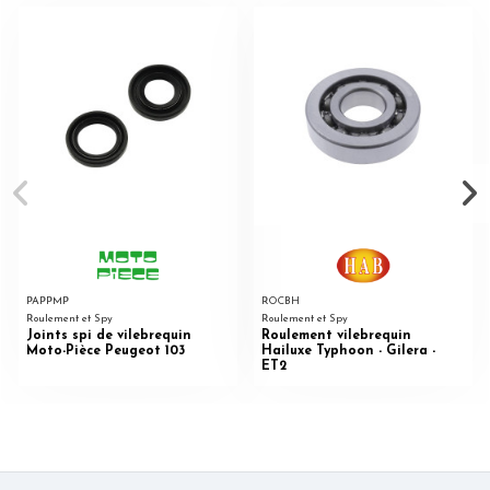
PAPPMP
ROCBH
Roulement et Spy
Roulement et Spy
Joints spi de vilebrequin
Roulement vilebrequin
Moto-Pièce Peugeot 103
Hailuxe Typhoon - Gilera -
ET2