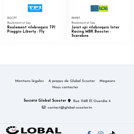
ROCPT
PAPBT
Roulement et Spy
Roulement et Spy
Roulement vilebrequin TPI
Joint spi vilebrequin Inter
Piaggio Liberty - Fly
Racing MBK Booster -
Scarabeo
Mentions légales
A propos de Global Scooter
Magasins
Nous contacter
Société Global Scooter
Rue 11481 El Ouerdia 4
contact@global-scooter.tn