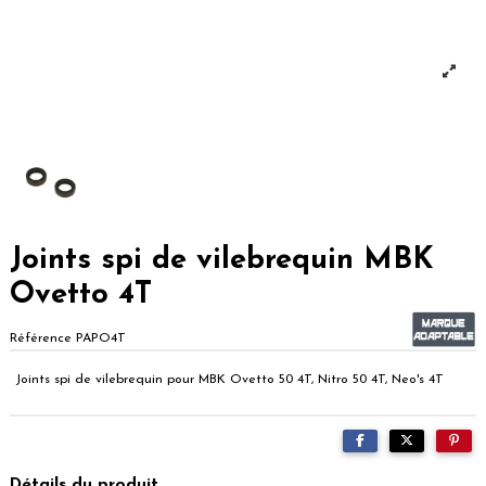
Joints spi de vilebrequin MBK
Ovetto 4T
Référence
PAPO4T
Joints spi de vilebrequin pour MBK Ovetto 50 4T, Nitro 50 4T, Neo's 4T
Détails du produit