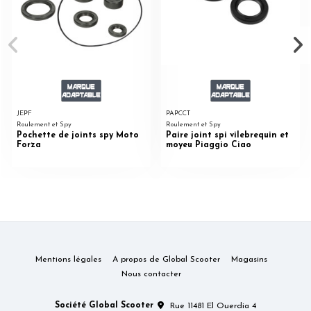
JEPF
PAPCCT
Roulement et Spy
Roulement et Spy
Pochette de joints spy Moto
Paire joint spi vilebrequin et
Forza
moyeu Piaggio Ciao
Mentions légales
A propos de Global Scooter
Magasins
Nous contacter
Société Global Scooter
Rue 11481 El Ouerdia 4