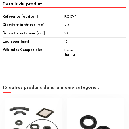
Détails du produit
Référence fabricant
ROCVF
Diamètre intérieur [mm]
20
Diamètre extérieur [mm]
52
Epaisseur [mm]
15
Véhicules Compatibles
Forza
Jialing
16 autres produits dans la même catégorie :