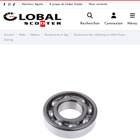
Mentions légales
A propos de Global Scooter
Nous contacter
Rechercher
Connexion
Menu
Accueil
Moto
Moteur
Roulement et Spy
Roulement de vilebrequin 6304 Forza -
Jialing