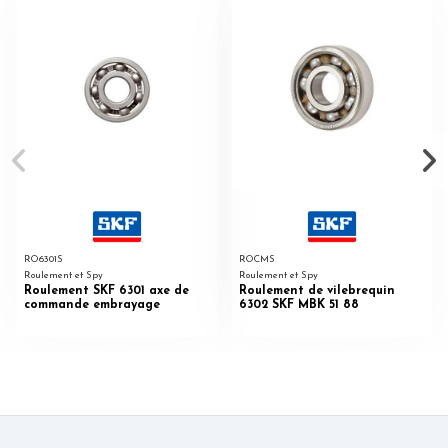
RO6301S
ROCMS
Roulement et Spy
Roulement et Spy
Roulement SKF 6301 axe de
Roulement de vilebrequin
commande embrayage
6302 SKF MBK 51 88