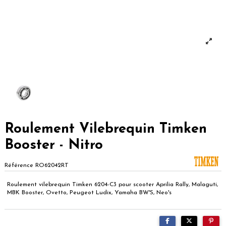
Roulement Vilebrequin Timken
Booster - Nitro
Référence
RO62042RT
Roulement vilebrequin Timken 6204-C3 pour scooter Aprilia Rally, Malaguti,
MBK Booster, Ovetto, Peugeot Ludix, Yamaha BW'S, Neo's