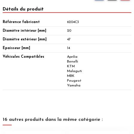
Détails du produit
Référence fabricant
6204C3
Diamètre intérieur [mm]
20
Diamètre extérieur [mm]
47
Epaisseur [mm]
14
Véhicules Compatibles
Aprilia
Benelli
KTM
Malaguti
MBK
Peugeot
Yamaha
16 autres produits dans la même catégorie :